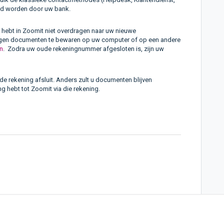
erd worden door uw bank.
hebt in Zoomit niet overdragen naar uw nieuwe
ngen documenten te bewaren op uw computer of op een andere
n
. Zodra uw oude rekeningnummer afgesloten is, zijn uw
e rekening afsluit. Anders zult u documenten blijven
 hebt tot Zoomit via die rekening.