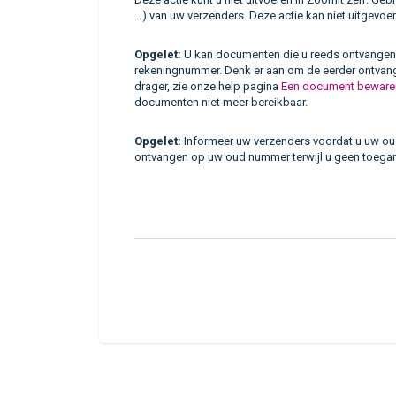
…) van uw verzenders. Deze actie kan niet uitgevo
Opgelet:
U kan documenten die u reeds ontvangen 
rekeningnummer. Denk er aan om de eerder ontva
drager, zie onze help pagina
Een document beware
documenten niet meer bereikbaar.
Opgelet:
Informeer uw verzenders voordat u uw oud
ontvangen op uw oud nummer terwijl u geen toegang