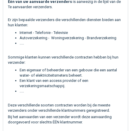
Eén van uw aanvaarde verzenders
is aanwezig in de lijst van de
Te aanvaarden verzenders.
Er zijn bepaalde verzenders die verschillenden diensten bieden aan
hun klanten:
Internet - Telefonie - Televisie
Autoverzekering - Woningverzekering - Brandverzekering
.....
Sommige klanten kunnen verschillende contracten hebben bij hun
verzender:
Een eigenaar of beheerder van een gebouw die een aantal
water- of elektriciteitsmeters beheert.
Een klant van een access provider of een
verzekeringsmaatschappij.
.....
Deze verschillende soorten contracten worden bij de meeste
verzenders onder verschillende klantnummers geregistreerd.
Bij het aanvaarden van een verzender wordt deze aanvaarding
doorgevoerd voor slechts ÉÉN klantnummer.