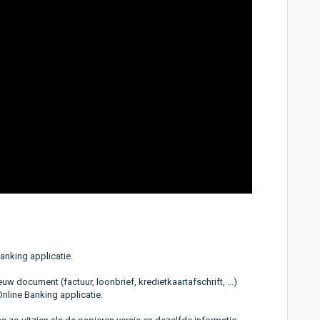
anking applicatie.
w document (factuur, loonbrief, kredietkaartafschrift, ...)
nline Banking applicatie.