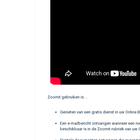
Zoomit gebruiken is …
Genieten van een gratis dienst in uw Online B
Een e-mailbericht ontvangen wanneer een nieu
beschikbaar is in de Zoomit-rubriek van uw O