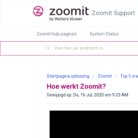
Zoomit Support
Zoomit hulp pagina's
System Status
Startpagina oplossing
Zoomit
Top 5 vr
Hoe werkt Zoomit?
Gewijzigd op: Do, 16 Jul, 2020 om 9:23 AM